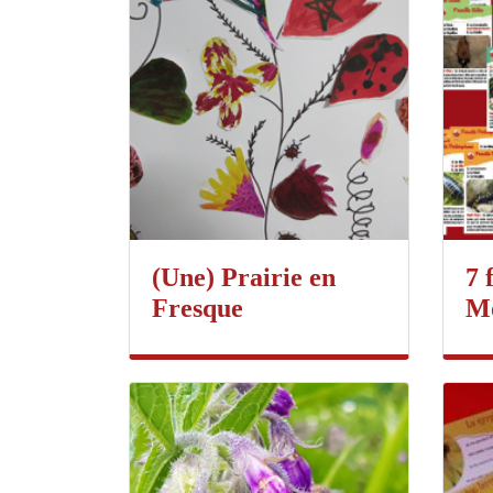
(Une) Prairie en
7 
Fresque
M