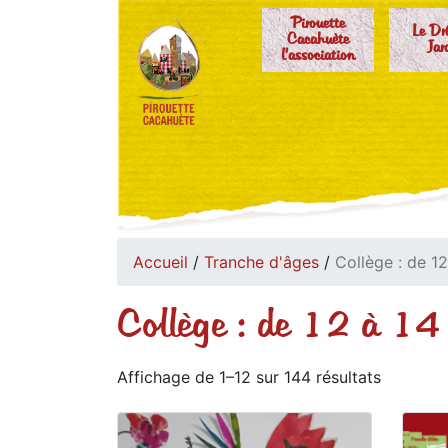
Pirouette
Le Dr
Cacahuète
Jar
l'association
Accueil
/
Tranche d'âges
/
Collège : de 12
Collège : de 12 à 14
Affichage de 1–12 sur 144 résultats