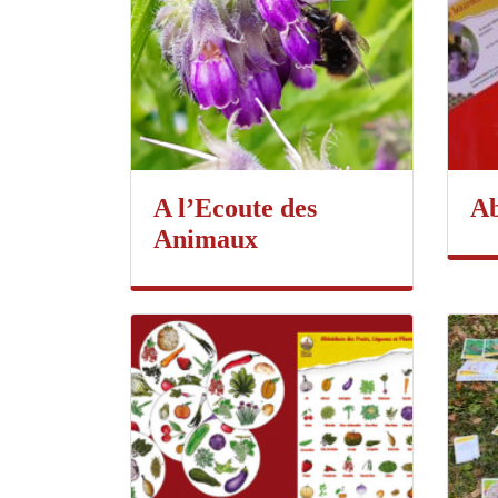
A l’Ecoute des
Ab
Animaux