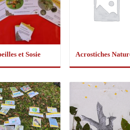
eilles et Sosie
Acrostiches Natur