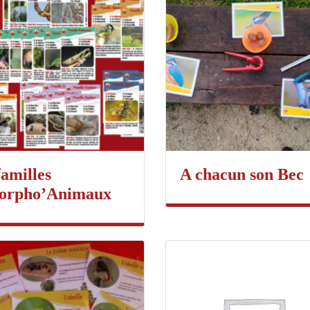
familles
A chacun son Bec
orpho’Animaux