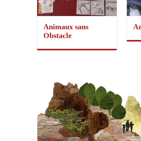
Animaux sans
A
Obstacle