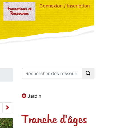
Connexion / Inscription
Formations et
Ressources
Jardin
Tranche d'âges