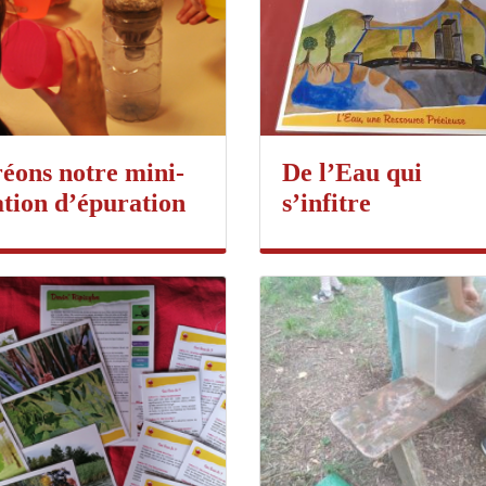
éons notre mini-
De l’Eau qui
ation d’épuration
s’infitre