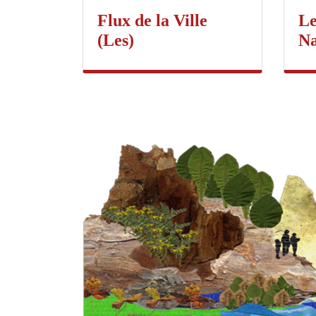
Flux de la Ville
Le
(Les)
Na