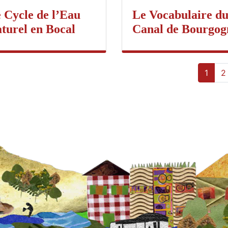
 Cycle de l’Eau
Le Vocabulaire d
turel en Bocal
Canal de Bourgog
1
2