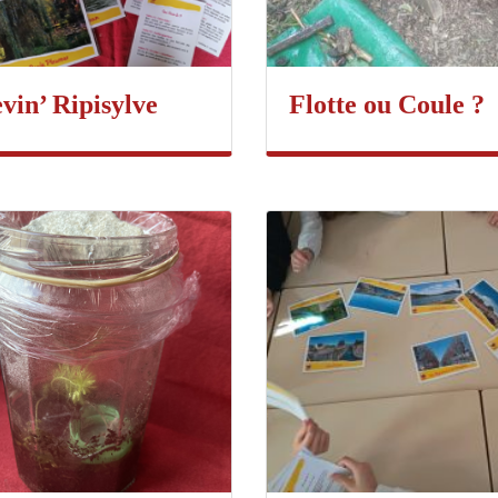
vin’ Ripisylve
Flotte ou Coule ?