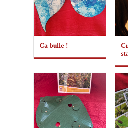
Ca bulle !
Cr
st