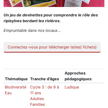
Un jeu de devinettes pour comprendre le rôle des
ripisylves bordant les rivières.
Empruntable dans nos locaux…
Connectez-vous pour télécharger la(les) fiche(s)
Approches
Thématique
Tranche d'âges
pédagogiques
Biodiversité
Cycle 3 : de 9 à
Ludique
Eau
11 ans
Adultes
Familles