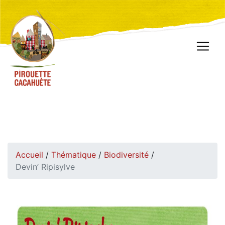
Accueil
/
Thématique
/
Biodiversité
/
Devin’ Ripisylve