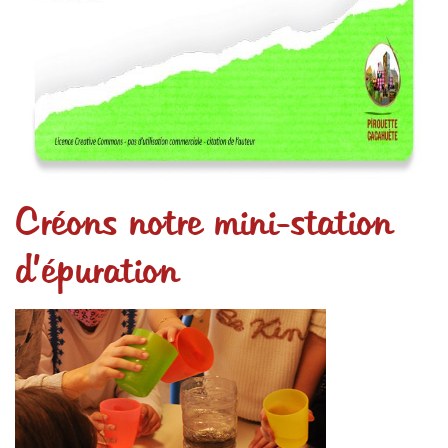
Créons notre mini-station
d’épuration