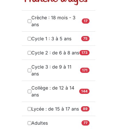
Crèche : 18 mois - 3
17
ans
Cycle 1 : 3 à 5 ans
75
Cycle 2 : de 6 à 8 ans
173
Cycle 3 : de 9 à 11
171
ans
Collège : de 12 à 14
144
ans
Lycée : de 15 à 17 ans
89
Adultes
77