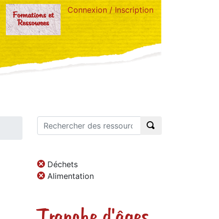
Connexion / Inscription
Formations et
Ressources
Déchets
Alimentation
Tranche d'âges