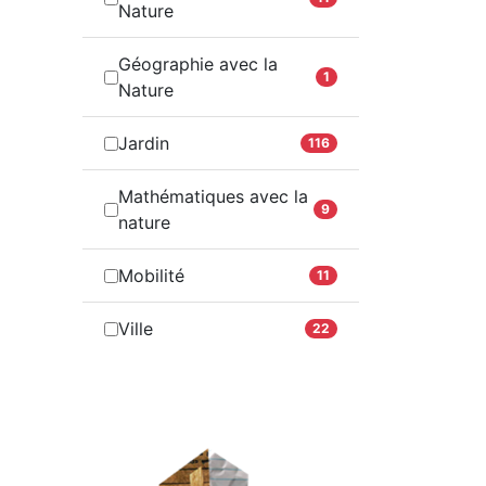
Nature
Géographie avec la
1
Nature
Jardin
116
Mathématiques avec la
9
nature
Mobilité
11
Ville
22