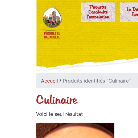
Pirouette
Le Dr
Cacahuète
Jar
l'association
Accueil
/
Produits identifiés “Culinaire”
Culinaire
Voici le seul résultat