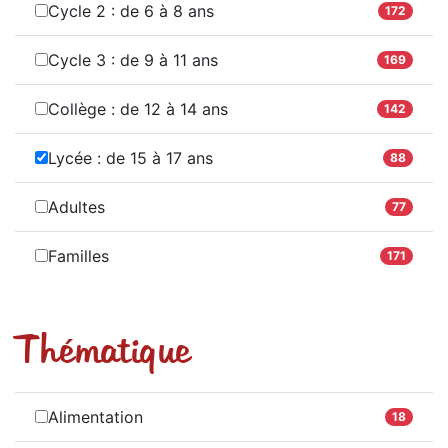
Cycle 2 : de 6 à 8 ans
172
Cycle 3 : de 9 à 11 ans
169
Collège : de 12 à 14 ans
142
Lycée : de 15 à 17 ans
88
Adultes
77
Familles
171
Thématique
Alimentation
18