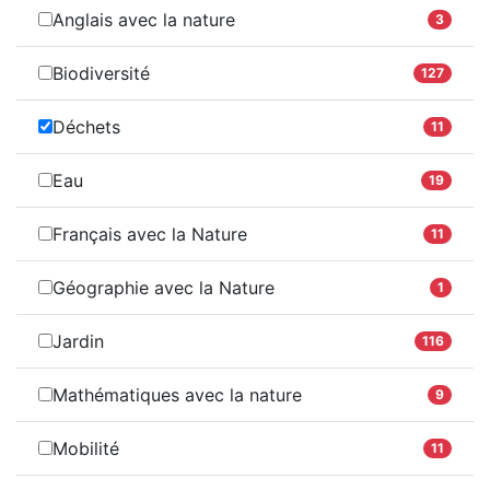
Anglais avec la nature
3
Biodiversité
127
Déchets
11
Eau
19
Français avec la Nature
11
Géographie avec la Nature
1
Jardin
116
Mathématiques avec la nature
9
Mobilité
11