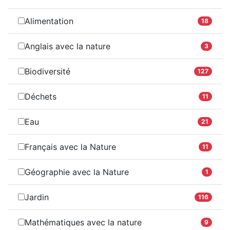
Alimentation
18
Anglais avec la nature
3
Biodiversité
127
Déchets
11
Eau
21
Français avec la Nature
11
Géographie avec la Nature
1
Jardin
116
Mathématiques avec la nature
9