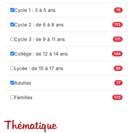
Cycle 1 : 3 à 5 ans
75
Cycle 2 : de 6 à 8 ans
173
Cycle 3 : de 9 à 11 ans
171
Collège : de 12 à 14 ans
144
Lycée : de 15 à 17 ans
89
Adultes
77
Familles
173
Thématique