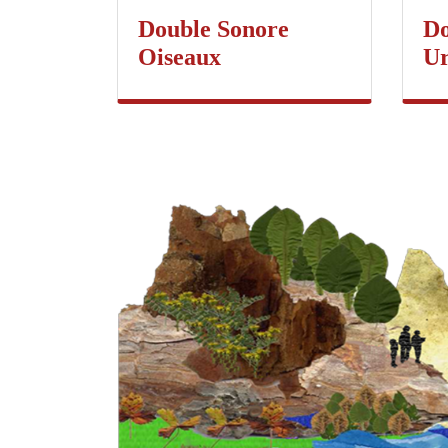
Double Sonore
Do
Oiseaux
Ur