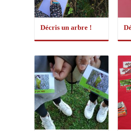
Décris un arbre !
Dé