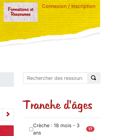
Connexion / Inscription
Formations et
Ressources
Tranche d'âges
Crèche : 18 mois - 3
17
ans