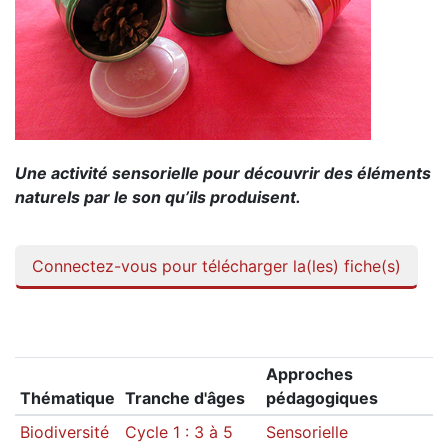
Une activité sensorielle pour découvrir des éléments
naturels par le son qu’ils produisent.
Connectez-vous pour télécharger la(les) fiche(s)
Approches
Thématique
Tranche d'âges
pédagogiques
Biodiversité
Cycle 1 : 3 à 5
Sensorielle