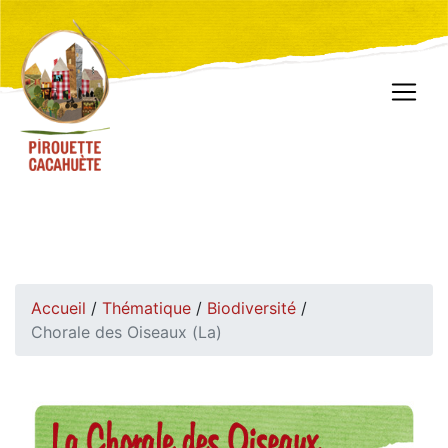
Accueil
/
Thématique
/
Biodiversité
/
Chorale des Oiseaux (La)