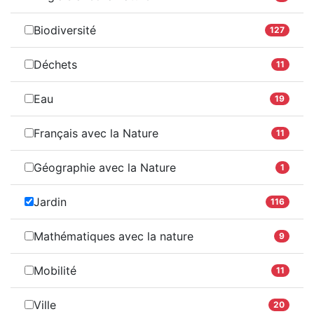
Biodiversité
127
Déchets
11
Eau
19
Français avec la Nature
11
Géographie avec la Nature
1
Jardin
116
Mathématiques avec la nature
9
Mobilité
11
Ville
20