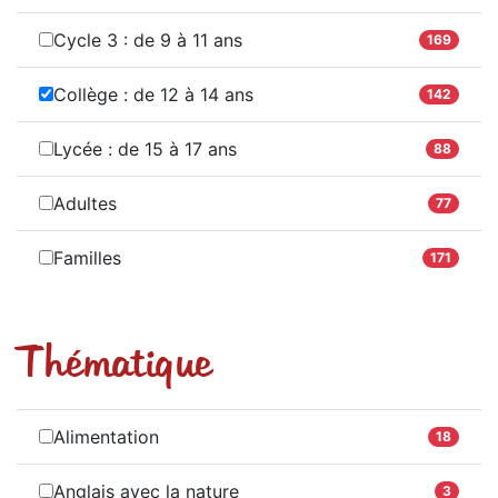
Cycle 3 : de 9 à 11 ans
169
Collège : de 12 à 14 ans
142
Lycée : de 15 à 17 ans
88
Adultes
77
Familles
171
Thématique
Alimentation
18
Anglais avec la nature
3