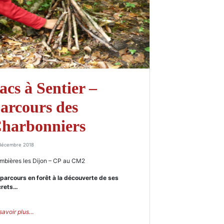
acs à Sentier –
arcours des
harbonniers
décembre 2018
mbières les Dijon – CP au CM2
parcours en forêt à la découverte de ses
crets…
savoir plus…