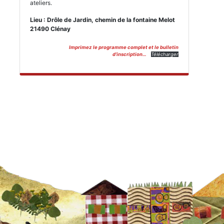
ateliers.
Lieu : Drôle de Jardin, chemin de la fontaine Melot
21490 Clénay
Imprimez le programme complet et le bulletin
d’inscription…
Télécharger