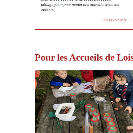
pédagogique pour mener des activités avec les
enfants.
En savoir plus…
Pour les Accueils de Lois