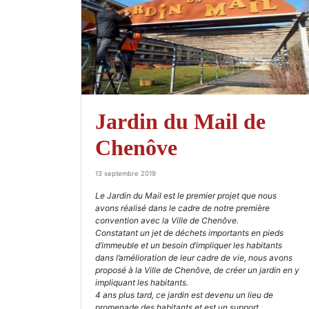
Jardin du Mail de
Chenôve
13 septembre 2019
Le Jardin du Mail est le premier projet que nous
avons réalisé dans le cadre de notre première
convention avec la Ville de Chenôve.
Constatant un jet de déchets importants en pieds
d’immeuble et un besoin d’impliquer les habitants
dans l’amélioration de leur cadre de vie, nous avons
proposé à la Ville de Chenôve, de créer un jardin en y
impliquant les habitants.
4 ans plus tard, ce jardin est devenu un lieu de
promenade des habitants et est un support