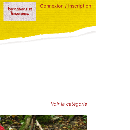
Connexion / Inscription
Formations et
Ressources
Voir la catégorie