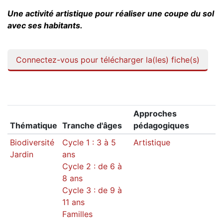
Une activité artistique pour réaliser une coupe du sol
avec ses habitants.
Connectez-vous pour télécharger la(les) fiche(s)
Approches
Thématique
Tranche d'âges
pédagogiques
Biodiversité
Cycle 1 : 3 à 5
Artistique
Jardin
ans
Cycle 2 : de 6 à
8 ans
Cycle 3 : de 9 à
11 ans
Familles