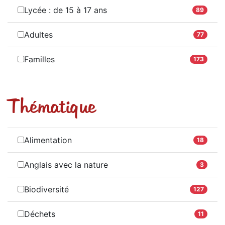
Lycée : de 15 à 17 ans
89
Adultes
77
Familles
173
Thématique
Alimentation
18
Anglais avec la nature
3
Biodiversité
127
Déchets
11