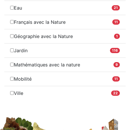
Eau
21
Français avec la Nature
11
Géographie avec la Nature
1
Jardin
116
Mathématiques avec la nature
9
Mobilité
11
Ville
22