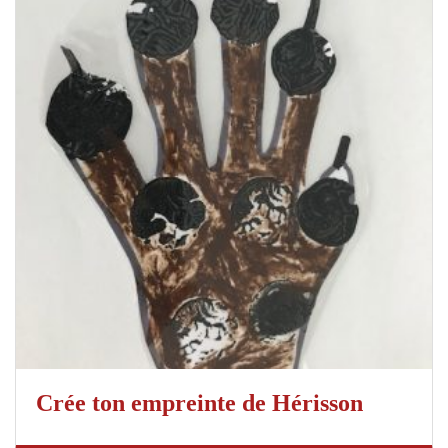
Crée ton empreinte de Hérisson