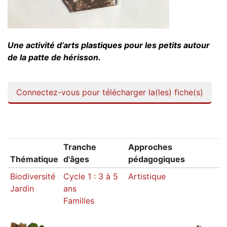
Une activité d’arts plastiques pour les petits autour
de la patte de hérisson.
Connectez-vous pour télécharger la(les) fiche(s)
Tranche
Approches
Thématique
d'âges
pédagogiques
Biodiversité
Cycle 1 : 3 à 5
Artistique
Jardin
ans
Familles