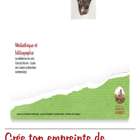
Crée ton empreinte de