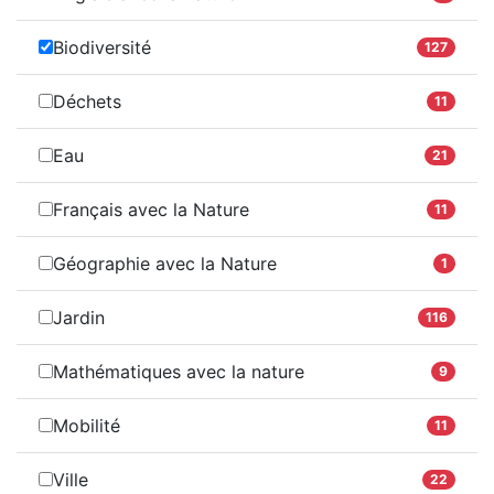
Biodiversité
127
Déchets
11
Eau
21
Français avec la Nature
11
Géographie avec la Nature
1
Jardin
116
Mathématiques avec la nature
9
Mobilité
11
Ville
22