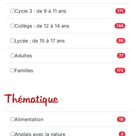
Cycle 3 : de 9 à 11 ans
171
Collège : de 12 à 14 ans
144
Lycée : de 15 à 17 ans
89
Adultes
77
Familles
173
Thématique
Alimentation
18
Anglais avec la nature
3