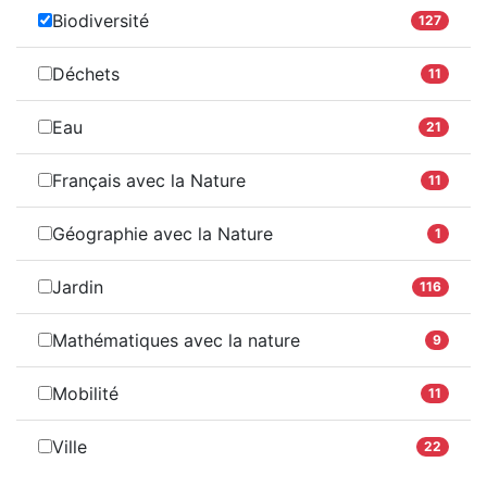
Biodiversité
127
Déchets
11
Eau
21
Français avec la Nature
11
Géographie avec la Nature
1
Jardin
116
Mathématiques avec la nature
9
Mobilité
11
Ville
22