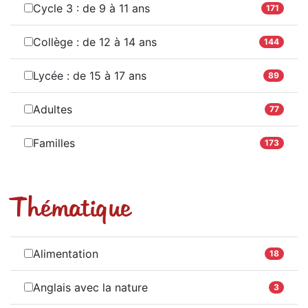
Cycle 3 : de 9 à 11 ans
171
Collège : de 12 à 14 ans
144
Lycée : de 15 à 17 ans
89
Adultes
77
Familles
173
Thématique
Alimentation
18
Anglais avec la nature
3