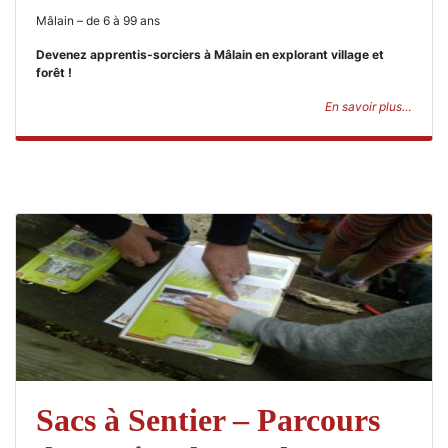
Mâlain – de 6 à 99 ans
Devenez apprentis-sorciers à Mâlain en explorant village et
forêt !
En savoir plus…
Sacs à Sentier – Parcours