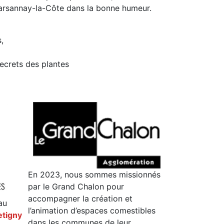
 Marsannay-la-Côte dans la bonne humeur.
,
secrets des plantes
En 2023, nous sommes missionnés
par le Grand Chalon pour
accompagner la création et
au
l’animation d’espaces comestibles
etigny
dans les communes de leur