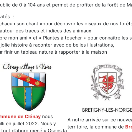
public de 0 à 104 ans et permet de profiter de la forêt de
vités :
 chacun son chant »pour découvrir les oiseaux de nos forêts
 autour des traces et indices des animaux
bre mon ami » et « Plantes à toucher » pour connaître les 
jolie histoire à raconter avec de belles illustrations,
r finir un tableau nature à rapporter à la maison
mmune de Clénay
nous
A notre arrivée sur ce nouve
lli en juillet 2022. Nous y
territoire, la commune de
Br
 tout d’abord mené « Osons la