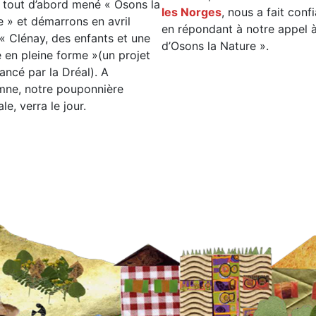
 tout d’abord mené « Osons la
les Norges
, nous a fait conf
e » et démarrons en avril
en répondant à notre appel à
« Clénay, des enfants et une
d’Osons la Nature ».
 en pleine forme »(un projet
ancé par la Dréal). A
omne, notre pouponnière
le, verra le jour.