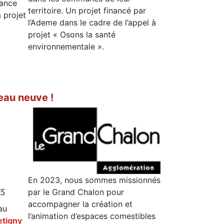
iance
territoire. Un projet financé par
 projet
l’Ademe dans le cadre de l’appel à
projet « Osons la santé
environnementale ».
peau neuve !
En 2023, nous sommes missionnés
par le Grand Chalon pour
accompagner la création et
au
l’animation d’espaces comestibles
etigny