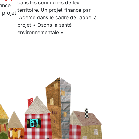
dans les communes de leur
iance
territoire. Un projet financé par
 projet
l’Ademe dans le cadre de l’appel à
projet « Osons la santé
environnementale ».