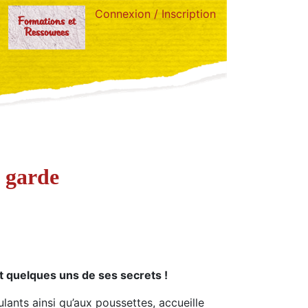
Connexion / Inscription
Formations et
Ressources
u garde
et quelques uns de ses secrets !
ulants ainsi qu’aux poussettes, accueille