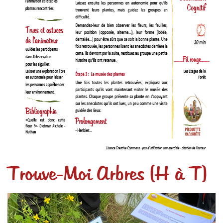
Trouve-Moi Arbres (H à T)