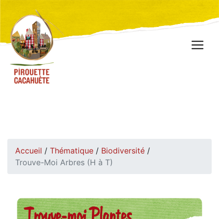
Accueil
/
Thématique
/
Biodiversité
/
Trouve-Moi Arbres (H à T)