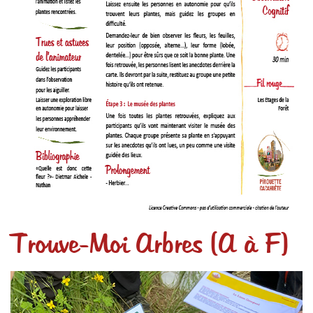
Trouve-Moi Arbres (A à F)