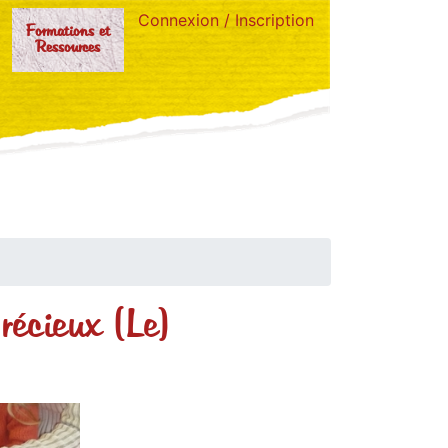
Connexion / Inscription
Formations et
Ressources
récieux (Le)