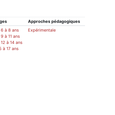
âges
Approches pédagogiques
 6 à 8 ans
Expérimentale
 9 à 11 ans
 12 à 14 ans
5 à 17 ans