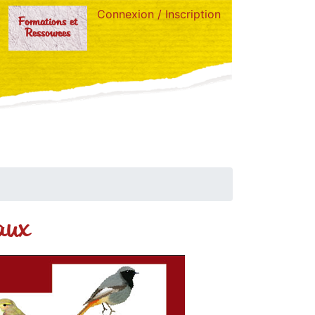
Connexion / Inscription
Formations et
Ressources
aux