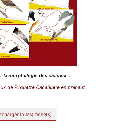
r la morphologie des oiseaux…
aux de Pirouette Cacahuète en prenant
charger la(les) fiche(s)