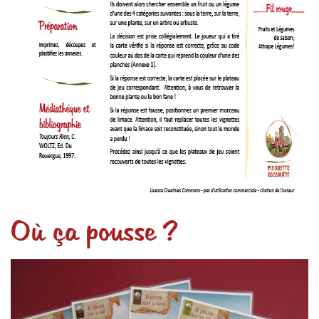
Où ça pousse ?