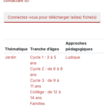
contactant
ici.
Connectez-vous pour télécharger la(les) fiche(s)
Approches
Thématique
Tranche d'âges
pédagogiques
Jardin
Cycle 1 : 3 à 5
Ludique
ans
Cycle 2 : de 6 à 8
ans
Cycle 3 : de 9 à
11 ans
Collège : de 12 à
14 ans
Familles