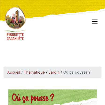
Accueil
/
Thématique
/
Jardin
/
Où ça pousse ?