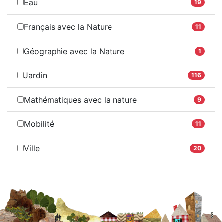
Eau
19
Français avec la Nature
11
Géographie avec la Nature
1
Jardin
116
Mathématiques avec la nature
9
Mobilité
11
Ville
20