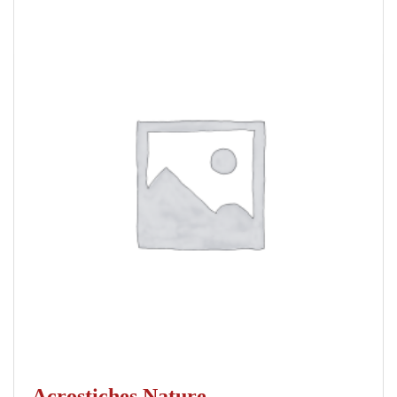
Acrostiches Nature