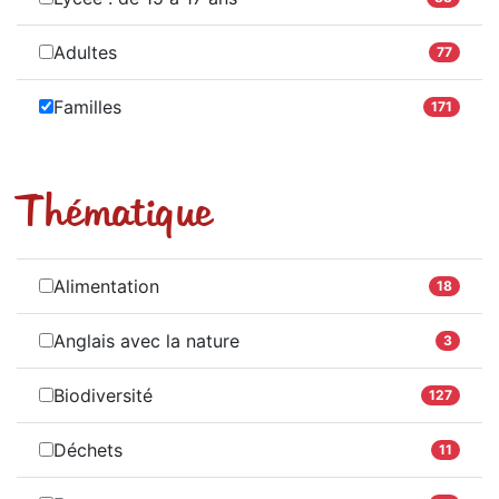
Adultes
77
Familles
171
Thématique
Alimentation
18
Anglais avec la nature
3
Biodiversité
127
Déchets
11