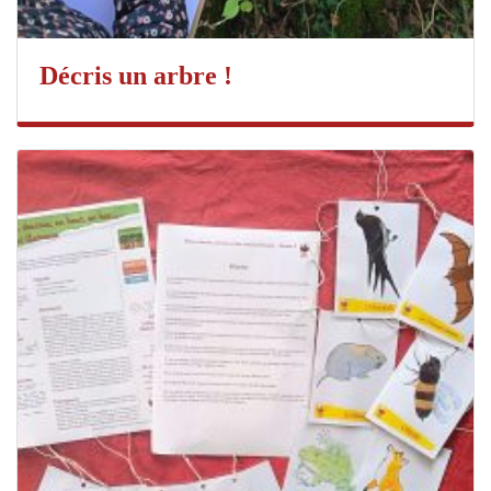
Décris un arbre !