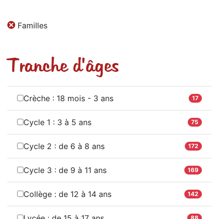
Familles
Tranche d'âges
Crèche : 18 mois - 3 ans
17
Cycle 1 : 3 à 5 ans
75
Cycle 2 : de 6 à 8 ans
172
Cycle 3 : de 9 à 11 ans
169
Collège : de 12 à 14 ans
142
Lycée : de 15 à 17 ans
88