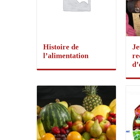
Histoire de
Je
l’alimentation
re
d’