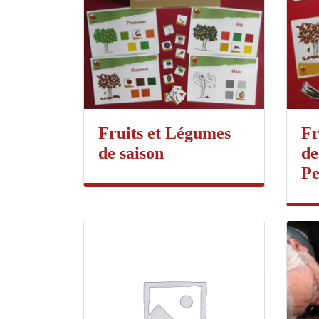
Fruits et Légumes
Fr
de saison
de
Pe