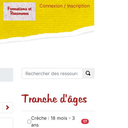
Connexion / Inscription
Formations et
Ressources
Tranche d'âges
Crèche : 18 mois - 3
17
ans