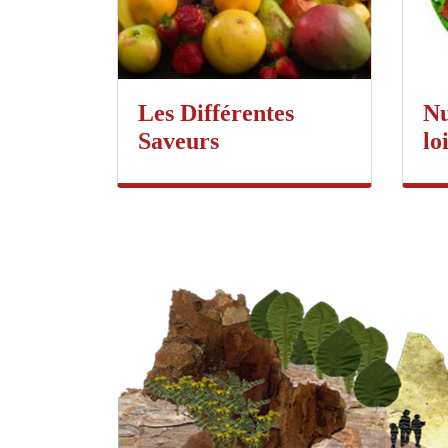
Les Différentes
Nu
Saveurs
lo