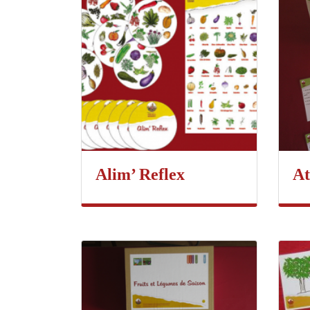
Alim’ Reflex
At