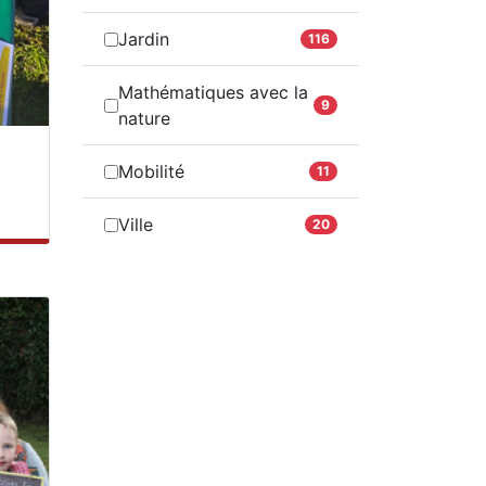
Jardin
116
Mathématiques avec la
9
nature
Mobilité
11
Ville
20