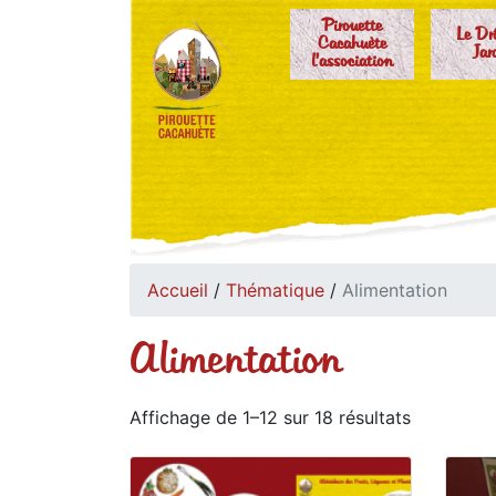
Pirouette
Le Dr
Cacahuète
Jar
l'association
Accueil
/
Thématique
/
Alimentation
Alimentation
Affichage de 1–12 sur 18 résultats