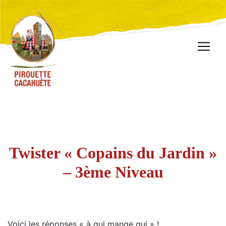
Twister « Copains du Jardin »
– 3ème Niveau
Voici les réponses « à qui mange qui » !