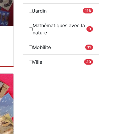
Jardin
116
Mathématiques avec la
9
nature
e
Mobilité
11
Ville
20