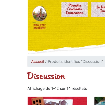
Pirouette
Le Dr
Cacahuète
Jar
l'association
Accueil
/
Produits identifiés “Discussion”
Discussion
Affichage de 1–12 sur 14 résultats