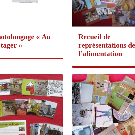
otolangage « Au
Recueil de
tager »
représentations d
l’alimentation