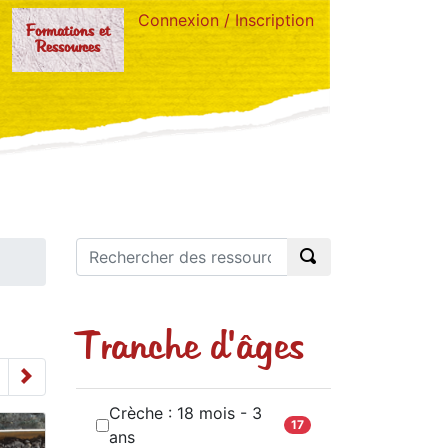
Connexion / Inscription
Formations et
Ressources
Tranche d'âges
Crèche : 18 mois - 3
17
ans