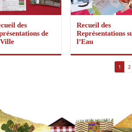
cueil des
Recueil des
présentations de
Représentations s
 Ville
l’Eau
1
2