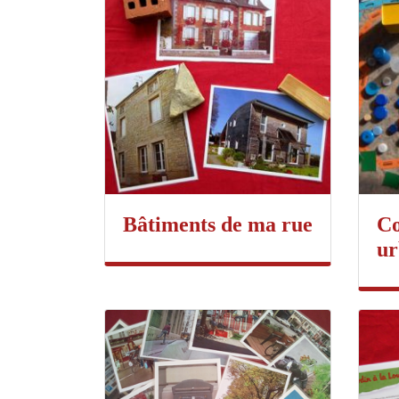
Bâtiments de ma rue
C
ur