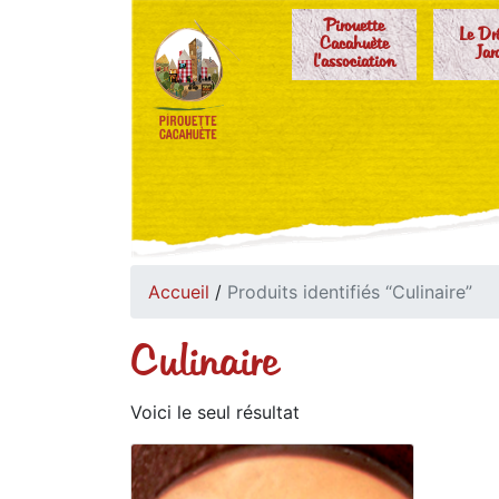
Pirouette
Le Dr
Cacahuète
Jar
l'association
Accueil
/
Produits identifiés “Culinaire”
Culinaire
Voici le seul résultat