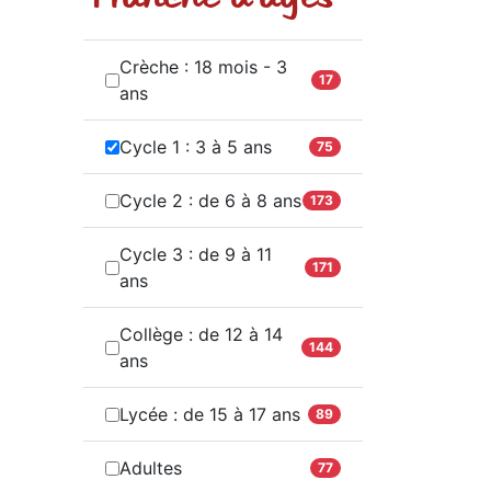
Crèche : 18 mois - 3
17
ans
Cycle 1 : 3 à 5 ans
75
Cycle 2 : de 6 à 8 ans
173
Cycle 3 : de 9 à 11
171
ans
Collège : de 12 à 14
144
ans
Lycée : de 15 à 17 ans
89
Adultes
77