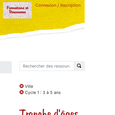
Connexion / Inscription
Formations et
Ressources
Ville
Cycle 1 : 3 à 5 ans
Tranche d'âges