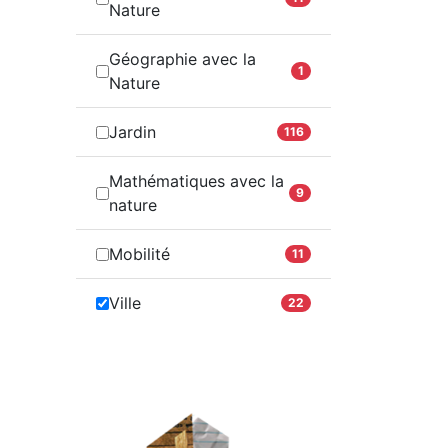
Nature
Géographie avec la
1
Nature
Jardin
116
Mathématiques avec la
9
nature
Mobilité
11
Ville
22