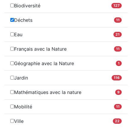
Biodiversité
127
Déchets
11
Eau
21
Français avec la Nature
11
Géographie avec la Nature
1
Jardin
116
Mathématiques avec la nature
9
Mobilité
11
Ville
22