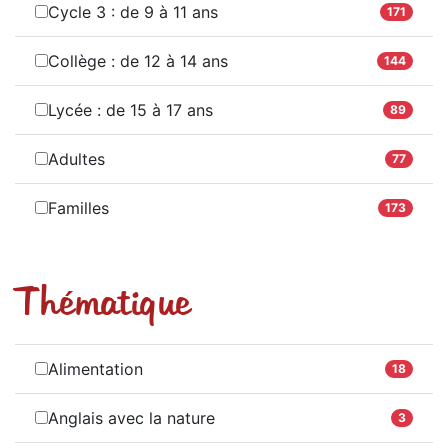
Cycle 3 : de 9 à 11 ans
171
Collège : de 12 à 14 ans
144
Lycée : de 15 à 17 ans
89
Adultes
77
Familles
173
Thématique
Alimentation
18
Anglais avec la nature
3