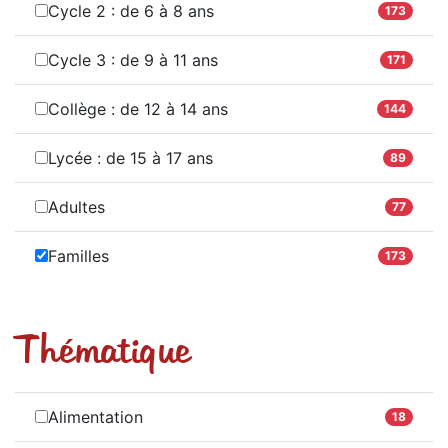
Cycle 2 : de 6 à 8 ans
173
Cycle 3 : de 9 à 11 ans
171
Collège : de 12 à 14 ans
144
Lycée : de 15 à 17 ans
89
Adultes
77
Familles
173
Thématique
Alimentation
18