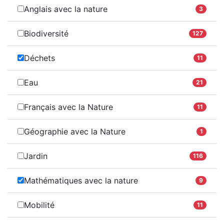
Anglais avec la nature
3
Biodiversité
127
Déchets
11
Eau
21
Français avec la Nature
11
Géographie avec la Nature
1
Jardin
116
Mathématiques avec la nature
9
Mobilité
11