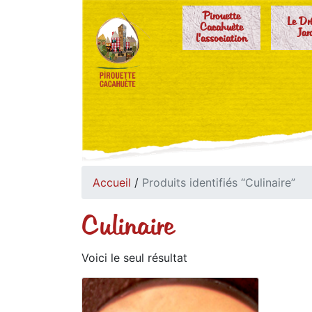
Pirouette
Le Dr
Cacahuète
Jar
l'association
Accueil
/
Produits identifiés “Culinaire”
Culinaire
Voici le seul résultat