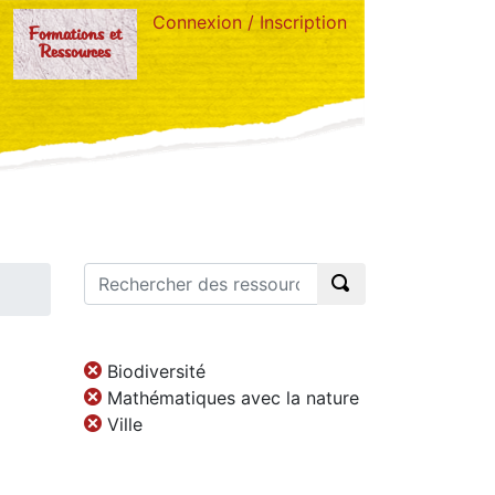
Connexion / Inscription
Formations et
Ressources
Biodiversité
Mathématiques avec la nature
Ville