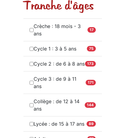
Tranche d'âges
Crèche : 18 mois - 3
17
ans
Cycle 1 : 3 à 5 ans
75
Cycle 2 : de 6 à 8 ans
173
Cycle 3 : de 9 à 11
171
ans
Collège : de 12 à 14
144
ans
Lycée : de 15 à 17 ans
89