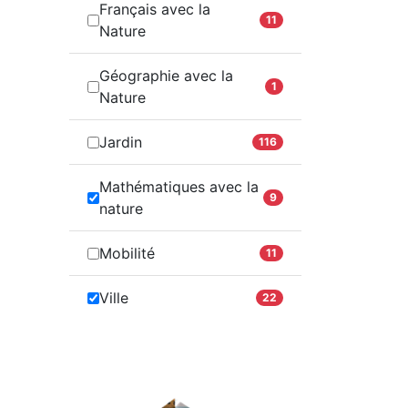
Français avec la
11
Nature
Géographie avec la
1
Nature
Jardin
116
Mathématiques avec la
9
nature
Mobilité
11
Ville
22