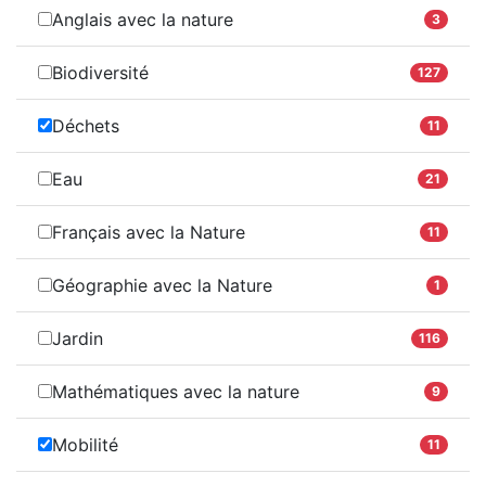
Anglais avec la nature
3
Biodiversité
127
Déchets
11
Eau
21
Français avec la Nature
11
Géographie avec la Nature
1
Jardin
116
Mathématiques avec la nature
9
Mobilité
11