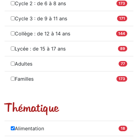
Cycle 2 : de 6 à 8 ans
173
Cycle 3 : de 9 à 11 ans
171
Collège : de 12 à 14 ans
144
Lycée : de 15 à 17 ans
89
Adultes
77
Familles
173
Thématique
Alimentation
18