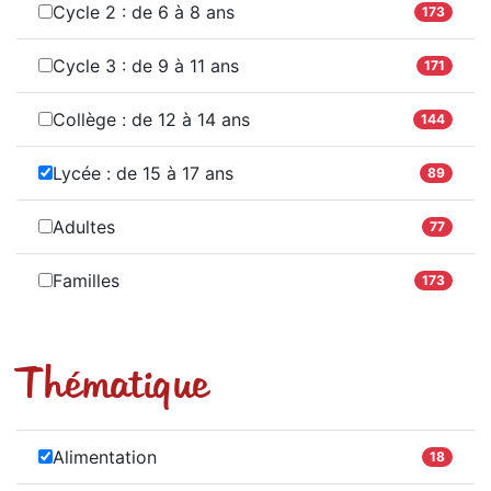
Cycle 2 : de 6 à 8 ans
173
Cycle 3 : de 9 à 11 ans
171
Collège : de 12 à 14 ans
144
Lycée : de 15 à 17 ans
89
Adultes
77
Familles
173
Thématique
Alimentation
18