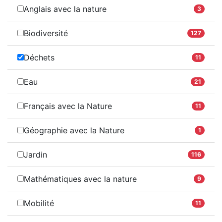
Anglais avec la nature
3
Biodiversité
127
Déchets
11
Eau
21
Français avec la Nature
11
Géographie avec la Nature
1
Jardin
116
Mathématiques avec la nature
9
Mobilité
11