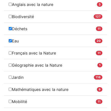
Anglais avec la nature
3
Biodiversité
127
Déchets
11
Eau
20
Français avec la Nature
11
Géographie avec la Nature
1
Jardin
116
Mathématiques avec la nature
9
Mobilité
11