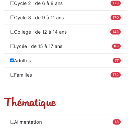
Cycle 2 : de 6 à 8 ans
173
Cycle 3 : de 9 à 11 ans
170
Collège : de 12 à 14 ans
143
Lycée : de 15 à 17 ans
88
Adultes
77
Familles
172
Thématique
Alimentation
18