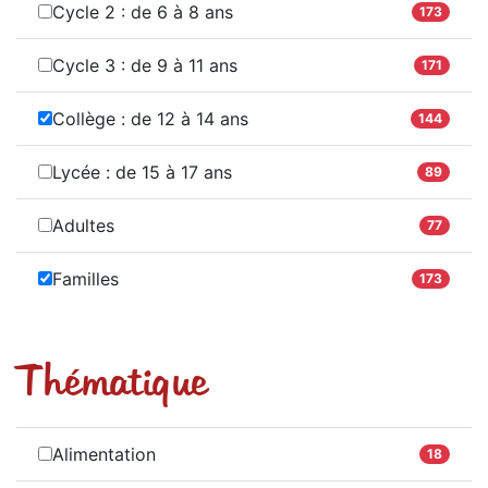
Cycle 2 : de 6 à 8 ans
173
Cycle 3 : de 9 à 11 ans
171
Collège : de 12 à 14 ans
144
Lycée : de 15 à 17 ans
89
Adultes
77
Familles
173
Thématique
Alimentation
18