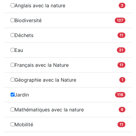
Anglais avec la nature
3
Biodiversité
127
Déchets
11
Eau
21
Français avec la Nature
11
Géographie avec la Nature
1
Jardin
116
Mathématiques avec la nature
9
Mobilité
11