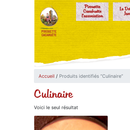
Pirouette
Le Dr
Cacahuète
Jar
l'association
Accueil
/
Produits identifiés “Culinaire”
Culinaire
Voici le seul résultat