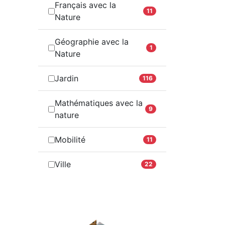
Français avec la
11
Nature
Géographie avec la
1
Nature
Jardin
116
Mathématiques avec la
9
nature
Mobilité
11
Ville
22