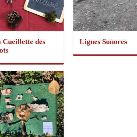
 Cueillette des
Lignes Sonores
ots