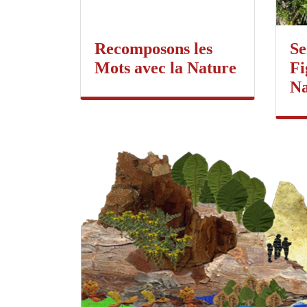
Recomposons les
Se
Mots avec la Nature
Fi
Na