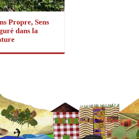
ns Propre, Sens
guré dans la
ture