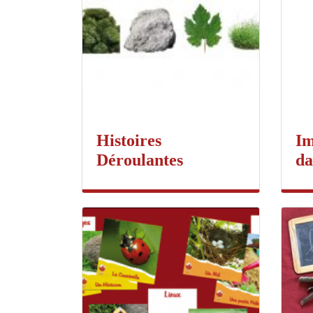
Histoires
Im
Déroulantes
da