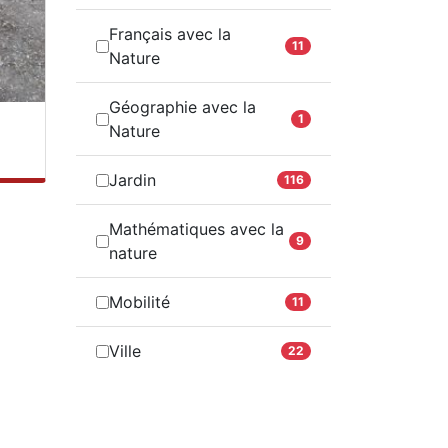
Français avec la
11
Nature
Géographie avec la
1
Nature
Jardin
116
Mathématiques avec la
9
nature
Mobilité
11
Ville
22