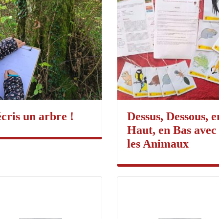
cris un arbre !
Dessus, Dessous, e
Haut, en Bas avec
les Animaux