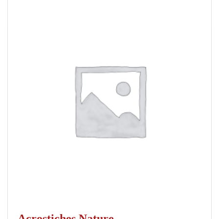
Acrostiches Nature