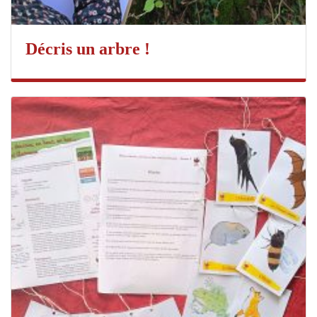
Décris un arbre !