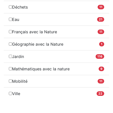
Déchets
11
Eau
21
Français avec la Nature
11
Géographie avec la Nature
1
Jardin
116
Mathématiques avec la nature
9
Mobilité
11
Ville
22