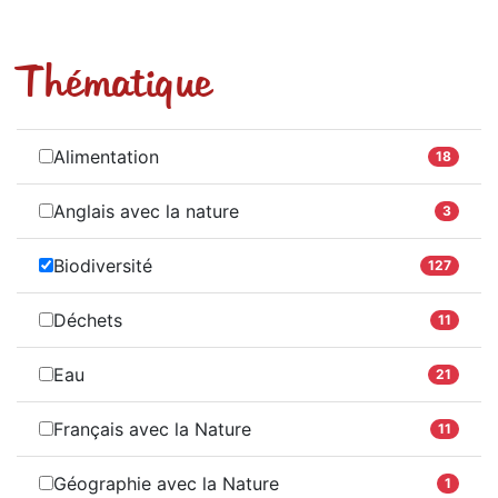
Thématique
Alimentation
18
Anglais avec la nature
3
Biodiversité
127
Déchets
11
Eau
21
Français avec la Nature
11
Géographie avec la Nature
1