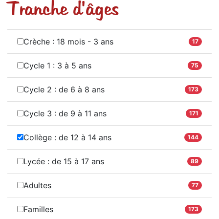
Tranche d'âges
Crèche : 18 mois - 3 ans
17
Cycle 1 : 3 à 5 ans
75
Cycle 2 : de 6 à 8 ans
173
Cycle 3 : de 9 à 11 ans
171
Collège : de 12 à 14 ans
144
Lycée : de 15 à 17 ans
89
Adultes
77
Familles
173