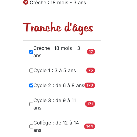
Crèche : 18 mois - 3 ans
Tranche d'âges
Crèche : 18 mois - 3
17
ans
Cycle 1 : 3 à 5 ans
75
Cycle 2 : de 6 à 8 ans
173
Cycle 3 : de 9 à 11
171
ans
Collège : de 12 à 14
144
ans