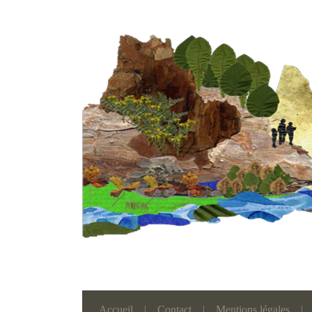
Accueil
|
Contact
|
Mentions légales
|