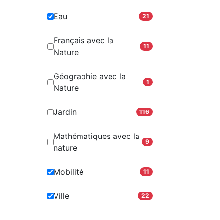
Eau
21
Français avec la
11
Nature
Géographie avec la
1
Nature
Jardin
116
Mathématiques avec la
9
nature
Mobilité
11
Ville
22