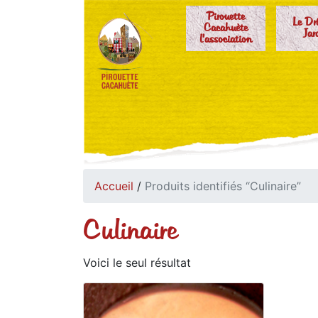
Pirouette
Le Dr
Cacahuète
Jar
l'association
Accueil
/
Produits identifiés “Culinaire”
Culinaire
Voici le seul résultat