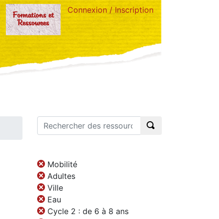
Connexion / Inscription
Formations et
Ressources
Mobilité
Adultes
Ville
Eau
Cycle 2 : de 6 à 8 ans