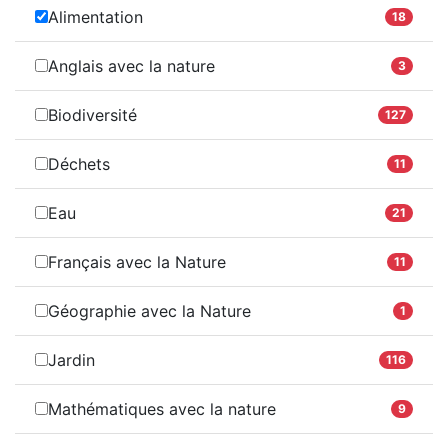
Alimentation
18
Anglais avec la nature
3
Biodiversité
127
Déchets
11
Eau
21
Français avec la Nature
11
Géographie avec la Nature
1
Jardin
116
Mathématiques avec la nature
9