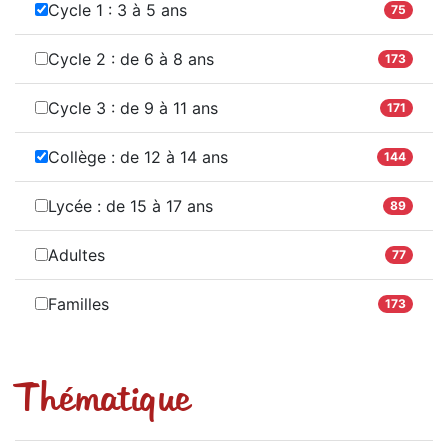
Cycle 1 : 3 à 5 ans
75
Cycle 2 : de 6 à 8 ans
173
Cycle 3 : de 9 à 11 ans
171
Collège : de 12 à 14 ans
144
Lycée : de 15 à 17 ans
89
Adultes
77
Familles
173
Thématique