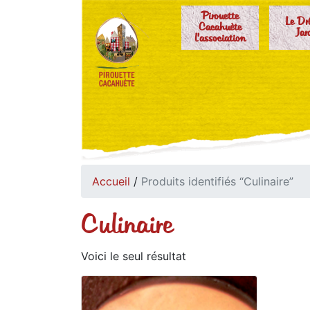
Pirouette
Le Dr
Cacahuète
Jar
l'association
Accueil
/
Produits identifiés “Culinaire”
Culinaire
Voici le seul résultat