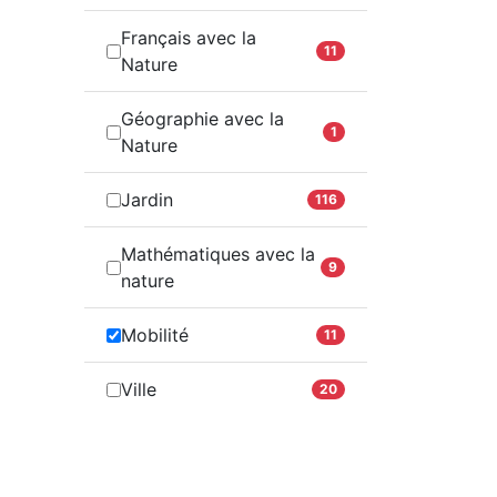
Français avec la
11
Nature
Géographie avec la
1
Nature
Jardin
116
Mathématiques avec la
9
nature
Mobilité
11
Ville
20