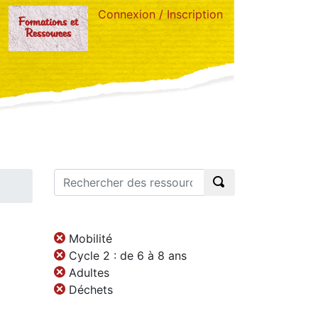
Connexion / Inscription
Formations et
Ressources
Mobilité
Cycle 2 : de 6 à 8 ans
Adultes
Déchets