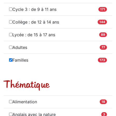
Cycle 3 : de 9 à 11 ans
171
Collège : de 12 à 14 ans
144
Lycée : de 15 à 17 ans
89
Adultes
77
Familles
173
Thématique
Alimentation
18
Anglais avec la nature
3