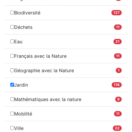
Biodiversité
127
Déchets
11
Eau
21
Français avec la Nature
11
Géographie avec la Nature
1
Jardin
116
Mathématiques avec la nature
9
Mobilité
11
Ville
22