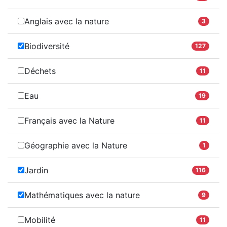
Anglais avec la nature
3
Biodiversité
127
Déchets
11
Eau
19
Français avec la Nature
11
Géographie avec la Nature
1
Jardin
116
Mathématiques avec la nature
9
Mobilité
11