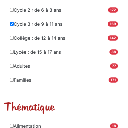
Cycle 2 : de 6 à 8 ans
172
Cycle 3 : de 9 à 11 ans
169
Collège : de 12 à 14 ans
142
Lycée : de 15 à 17 ans
88
Adultes
77
Familles
171
Thématique
Alimentation
18