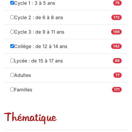
Cycle 1 : 3 à 5 ans
75
Cycle 2 : de 6 à 8 ans
172
Cycle 3 : de 9 à 11 ans
169
Collège : de 12 à 14 ans
142
Lycée : de 15 à 17 ans
88
Adultes
77
Familles
171
Thématique