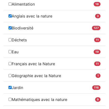
Alimentation
18
Anglais avec la nature
3
Biodiversité
127
Déchets
11
Eau
19
Français avec la Nature
11
Géographie avec la Nature
1
Jardin
116
Mathématiques avec la nature
9