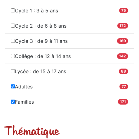
Cycle 1 : 3 à 5 ans
75
Cycle 2 : de 6 à 8 ans
172
Cycle 3 : de 9 à 11 ans
169
Collège : de 12 à 14 ans
142
Lycée : de 15 à 17 ans
88
Adultes
77
Familles
171
Thématique