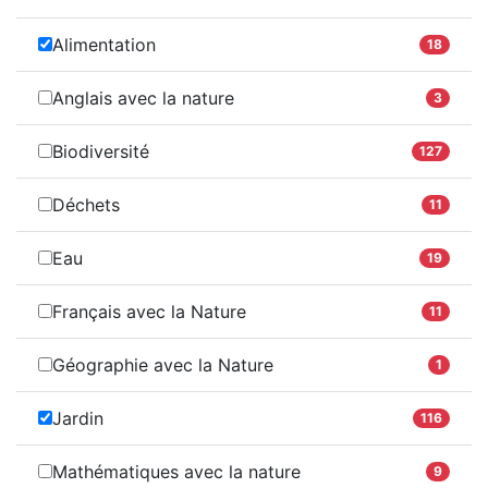
Alimentation
18
Anglais avec la nature
3
Biodiversité
127
Déchets
11
Eau
19
Français avec la Nature
11
Géographie avec la Nature
1
Jardin
116
Mathématiques avec la nature
9