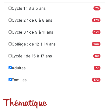
Cycle 1 : 3 à 5 ans
75
Cycle 2 : de 6 à 8 ans
173
Cycle 3 : de 9 à 11 ans
171
Collège : de 12 à 14 ans
144
Lycée : de 15 à 17 ans
89
Adultes
77
Familles
173
Thématique