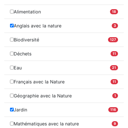
Alimentation
18
Anglais avec la nature
3
Biodiversité
127
Déchets
11
Eau
21
Français avec la Nature
11
Géographie avec la Nature
1
Jardin
116
Mathématiques avec la nature
9