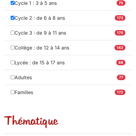
Cycle 1 : 3 à 5 ans
75
Cycle 2 : de 6 à 8 ans
173
Cycle 3 : de 9 à 11 ans
170
Collège : de 12 à 14 ans
143
Lycée : de 15 à 17 ans
88
Adultes
77
Familles
172
Thématique