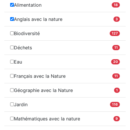
Alimentation
18
Anglais avec la nature
3
Biodiversité
127
Déchets
11
Eau
20
Français avec la Nature
11
Géographie avec la Nature
1
Jardin
116
Mathématiques avec la nature
9