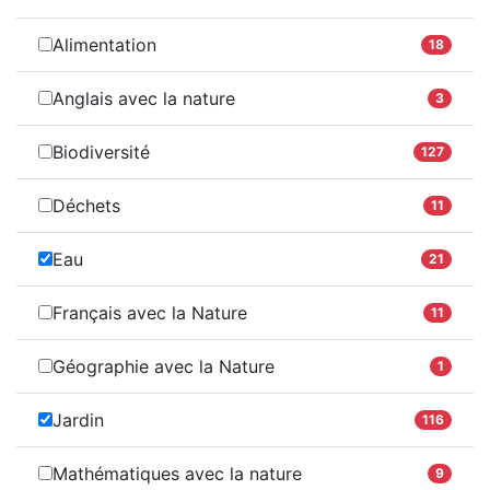
Alimentation
18
Anglais avec la nature
3
Biodiversité
127
Déchets
11
Eau
21
Français avec la Nature
11
Géographie avec la Nature
1
Jardin
116
Mathématiques avec la nature
9