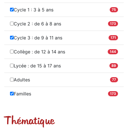
Cycle 1 : 3 à 5 ans
75
Cycle 2 : de 6 à 8 ans
173
Cycle 3 : de 9 à 11 ans
171
Collège : de 12 à 14 ans
144
Lycée : de 15 à 17 ans
89
Adultes
77
Familles
173
Thématique